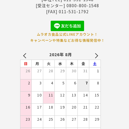
[受注センター] 0800-800-1548
[FAX] 011-531-1792
ムラオカ食品公式LINEアカウント！
キャンペーンや特集などお得な情報発信中！
2026年 8月
PREV
NEXT
日
月
火
水
木
金
土
26
27
28
29
30
31
1
2
3
4
5
6
7
8
9
10
11
12
13
14
15
16
17
18
19
20
21
22
23
24
25
26
27
28
29