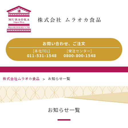
Skip
to
content
お問い合わせ、ご注文
[本社TEL]
[受注センター]
011-531-1548
0800-800-1548
株式会社ムラオカ食品
お知らせ一覧
>
お知らせ一覧