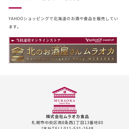
YAHOOショッピングで北海道のお酒や食品を販売してい
ます。
株式会社ムラオカ食品
札幌市中央区南8条西1丁目13番地80
[本社TEL] 011-531-1548