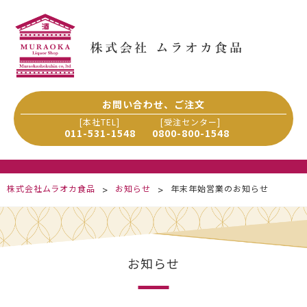
Skip
to
content
お問い合わせ、ご注文
[本社TEL]
[受注センター]
011-531-1548
0800-800-1548
株式会社ムラオカ食品
お知らせ
年末年始営業のお知らせ
>
>
お知らせ